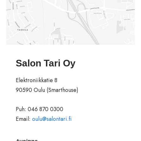
Salon Tari Oy
Elektroniikkatie 8
90590 Oulu (Smarthouse)
Puh: 046 870 0300
Email:
oulu@salontari.fi