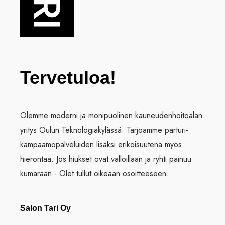
Tervetuloa!
Olemme moderni ja monipuolinen kauneudenhoitoalan
yritys Oulun Teknologiakylässä. Tarjoamme parturi-
kampaamopalveluiden lisäksi erikoisuutena myös
hierontaa. Jos hiukset ovat valloillaan ja ryhti painuu
kumaraan - Olet tullut oikeaan osoitteeseen.
Salon Tari Oy